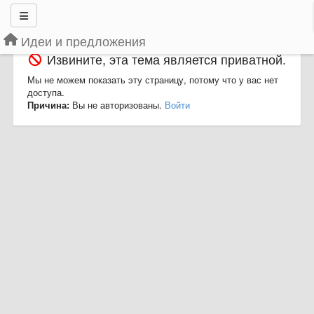
Идеи и предложения
Извините, эта тема является приватной.
Мы не можем показать эту страницу, потому что у вас нет
доступа.
Причина:
Вы не авторизованы.
Войти