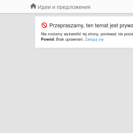
Идеи и предложения
Przepraszamy, ten temat jest prywa
Nie możemy wyświetlić tej strony, ponieważ nie pos
Powód:
Brak uprawnień.
Zaloguj się